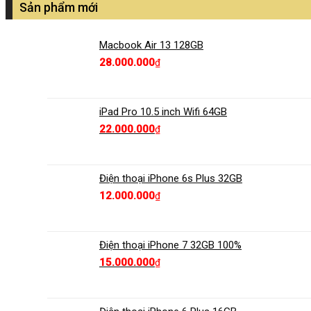
Sản phẩm mới
Macbook Air 13 128GB
28.000.000
₫
iPad Pro 10.5 inch Wifi 64GB
22.000.000
₫
Điện thoại iPhone 6s Plus 32GB
12.000.000
₫
Điện thoại iPhone 7 32GB 100%
15.000.000
₫