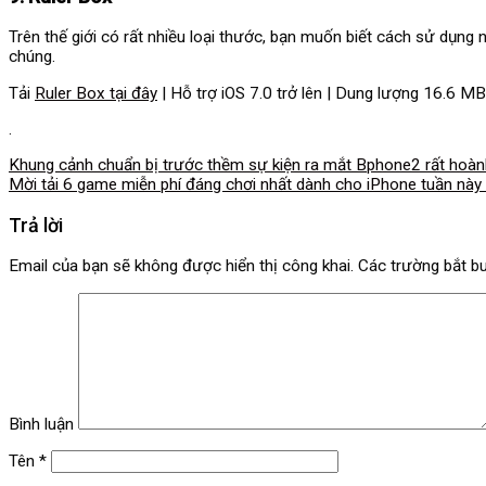
Trên thế giới có rất nhiều loại thước, bạn muốn biết cách sử dụn
chúng.
Tải
Ruler Box tại đây
| Hỗ trợ iOS 7.0 trở lên | Dung lượng 16.6 MB
.
Khung cảnh chuẩn bị trước thềm sự kiện ra mắt Bphone2 rất hoàn
Mời tải 6 game miễn phí đáng chơi nhất dành cho iPhone tuần này
Trả lời
Email của bạn sẽ không được hiển thị công khai.
Các trường bắt b
Bình luận
Tên
*