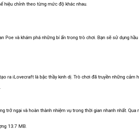
hể hiệu chỉnh theo từng mức độ khác nhau.
lan Poe và khám phá những bí ẩn trong trò chơi. Bạn sẽ sử dụng hầu 
o ra iLovecraft là bậc thầy kinh dị. Trò chơi đã truyền những cảm 
.
ng trở ngại và hoàn thành nhiệm vụ trong thời gian nhanh nhất. Qua
ượng 13.7 MB.