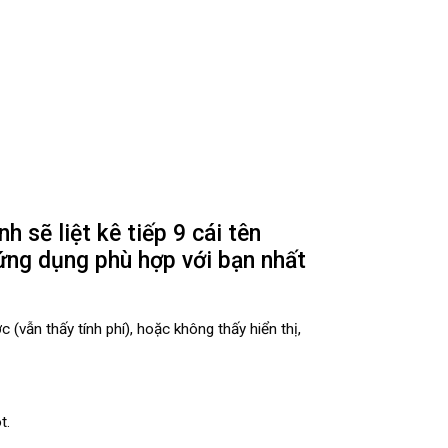
sẽ liệt kê tiếp 9 cái tên
 ứng dụng phù hợp với bạn nhất
(vẫn thấy tính phí), hoặc không thấy hiển thị,
t.