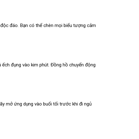
c độc đáo. Bạn có thể chèn mọi biểu tượng cảm
 chú ếch đụng vào kim phút. Đồng hồ chuyển động
ãy mở ứng dụng vào buổi tối trước khi đi ngủ