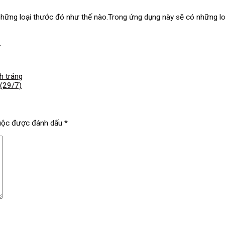
g những loại thước đó như thế nào.Trong ứng dụng này sẽ có những 
.
h tráng
 (29/7)
uộc được đánh dấu
*