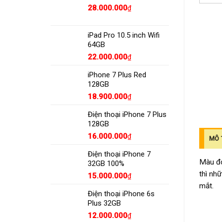
28.000.000
₫
iPad Pro 10.5 inch Wifi
64GB
22.000.000
₫
iPhone 7 Plus Red
128GB
18.900.000
₫
Điện thoại iPhone 7 Plus
128GB
16.000.000
₫
MÔ 
Điện thoại iPhone 7
Màu đỏ
32GB 100%
thì nh
15.000.000
₫
mắt.
Điện thoại iPhone 6s
Plus 32GB
12.000.000
₫