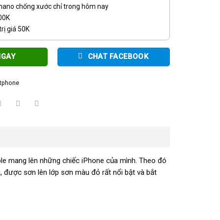
 nano chống xước chỉ trong hôm nay
100K
rị giá 50K
NGAY
CHAT FACEBOOK
tphone
ple mang lên những chiếc iPhone của mình. Theo đó
 được sơn lên lớp sơn màu đỏ rất nổi bật và bắt