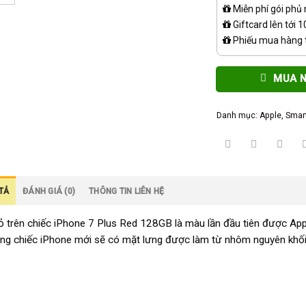
Miễn phí gói phủ
Giftcard lên tới 
Phiếu mua hàng t
MUA 
Danh mục:
Apple
,
Smar
TẢ
ĐÁNH GIÁ (0)
THÔNG TIN LIÊN HỆ
 trên chiếc iPhone 7 Plus Red 128GB là màu lần đầu tiên được Ap
ững chiếc iPhone mới sẽ có mặt lưng được làm từ nhôm nguyên khối,