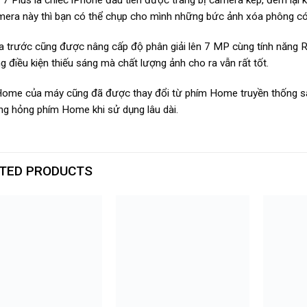
mera này thì bạn có thể chụp cho mình những bức ảnh xóa phông có 
 trước cũng được nâng cấp độ phân giải lên 7 MP cùng tính năng Re
g điều kiện thiếu sáng mà chất lượng ảnh cho ra vẫn rất tốt.
ome của máy cũng đã được thay đổi từ phím Home truyền thống s
ng hỏng phím Home khi sử dụng lâu dài.
TED PRODUCTS