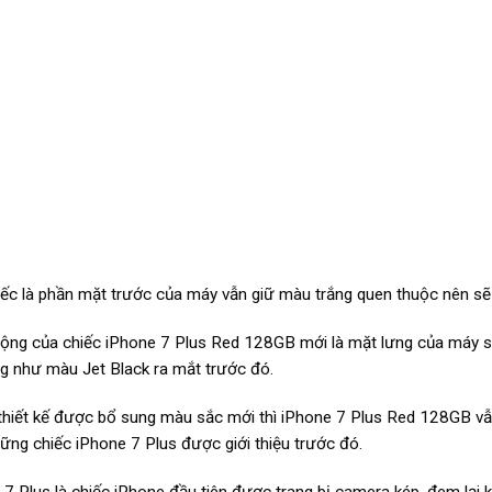
iếc là phần mặt trước của máy vẫn giữ màu trắng quen thuộc nên sẽ
ộng của chiếc iPhone 7 Plus Red 128GB mới là mặt lưng của máy sẽ 
g như màu Jet Black ra mắt trước đó.
thiết kế được bổ sung màu sắc mới thì iPhone 7 Plus Red 128GB vẫn
ững chiếc iPhone 7 Plus được giới thiệu trước đó.
 7 Plus là chiếc iPhone đầu tiên được trang bị camera kép, đem lại 