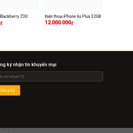
 Blackberry Z30
Điện thoại iPhone 6s Plus 32GB
12.000.000
₫
₫
ng ký nhận tin khuyến mại