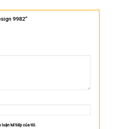
Design 9982”
 luận kế tiếp của tôi.