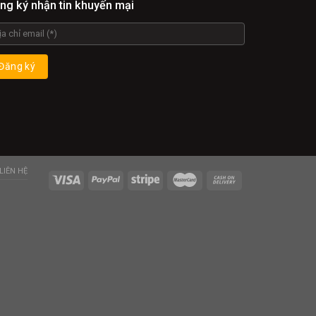
ng ký nhận tin khuyến mại
LIÊN HỆ