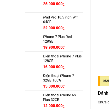
28.000.000
₫
iPad Pro 10.5 inch Wifi
64GB
22.000.000
₫
iPhone 7 Plus Red
128GB
18.900.000
₫
Điện thoại iPhone 7 Plus
128GB
16.000.000
₫
Điện thoại iPhone 7
32GB 100%
ĐÁNH
15.000.000
₫
Đánh
Điện thoại iPhone 6s
Plus 32GB
Chưa c
12.000.000
₫