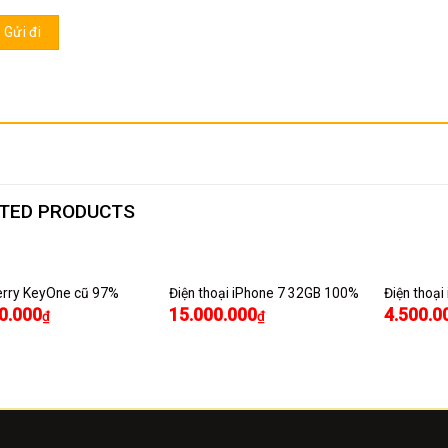
TED PRODUCTS
erry KeyOne cũ 97%
Điện thoại iPhone 7 32GB 100%
Điện thoạ
0.000
15.000.000
4.500.0
₫
₫