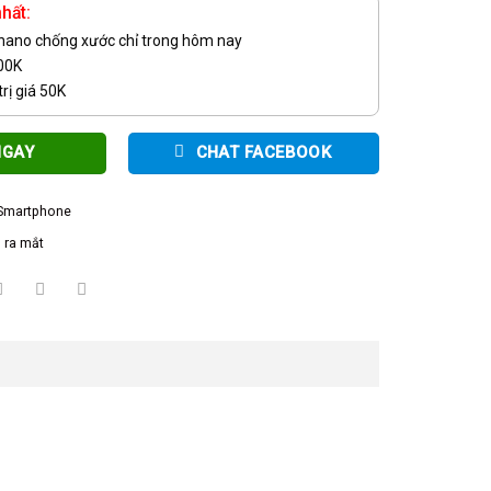
hất:
 nano chống xước chỉ trong hôm nay
100K
rị giá 50K
NGAY
CHAT FACEBOOK
Smartphone
 ra mắt