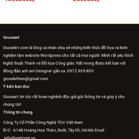
Giuseart
GiuseArt.com là blog cá nhân chia sẻ những kiến thức đồ họa và kinh
nghiệm làm website Wordpress cho tất cả mọi người. Mình rất yêu thích
Nghệ thuật Thánh và Đồ họa Công giáo. Rất mong được kết bạn với
đông đảo anh em Designer gần xa.
0972.939.830
giuselethien@gmail.com
Ý kiến bạn đọc
Giuseart tin tức rất hoan nghênh độc giả gửi thông tin và góp ý cho
chúng tôi!
Thông tin chung
Công Ty Cổ Phần Công Nghệ TDV Việt Nam
Đ/C : 614B Hoàng Hoa Thám, Bưởi, Tây hồ, Hà Nội Email :
info@vietcom.vn