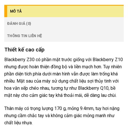
MÔ TẢ
ĐÁNH GIÁ (0)
THÔNG TIN LIÊN HỆ
Thiết kế cao cấp
Blackberry Z30 có phần mặt trước giống với Blackberry Z10
nhưng được hoàn thiện đồng bộ và liền mạch hơn. Tuy nhiên
phần diện tích phía dưới màn hình vẫn được làm trống khá
nhiều. Mặt sau của máy sử dụng chất liệu sợi thủy tinh với
hoa văn xếp chéo nhau, tương tự như Blackberry Q10, bề
mặt này cho cảm giác tay khá thoải mái, dễ dàng lau chùi.
Thân máy có trọng lượng 170 g, mỏng 9.4mm, tuy hơi nặng
nhưng cầm chắc tay và không cảm giác mỏng manh như
chất liệu nhựa.