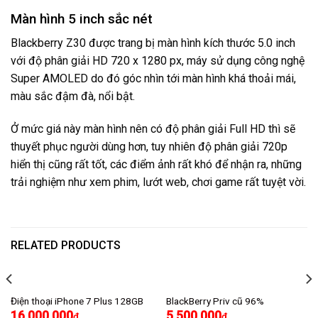
Màn hình 5 inch sắc nét
Blackberry Z30 được trang bị màn hình kích thước 5.0 inch
với độ phân giải HD 720 x 1280 px, máy sử dụng công nghệ
Super AMOLED do đó góc nhìn tới màn hình khá thoải mái,
màu sắc đậm đà, nổi bật.
Ở mức giá này màn hình nên có độ phân giải Full HD thì sẽ
thuyết phục người dùng hơn, tuy nhiên độ phân giải 720p
hiển thị cũng rất tốt, các điểm ảnh rất khó để nhận ra, những
trải nghiệm như xem phim, lướt web, chơi game rất tuyệt vời.
RELATED PRODUCTS
Điện thoại iPhone 7 Plus 128GB
BlackBerry Priv cũ 96%
16.000.000
5.500.000
₫
₫