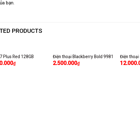
ủa bạn.
TED PRODUCTS
 7 Plus Red 128GB
Điện thoại Blackberry Bold 9981
Điện thoại
0.000
2.500.000
12.000.
₫
₫