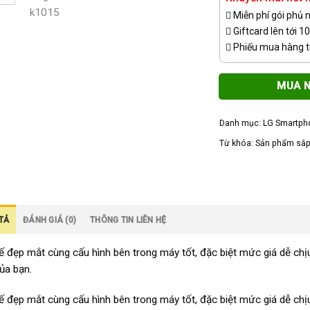
Miễn phí gói phủ 
Giftcard lên tới 1
Phiếu mua hàng tr
MUA 
Danh mục:
LG Smartph
Từ khóa:
Sản phẩm sắp
TẢ
ĐÁNH GIÁ (0)
THÔNG TIN LIÊN HỆ
kế đẹp mắt cùng cấu hình bên trong máy tốt, đặc biệt mức giá dễ chị
ủa bạn.
kế đẹp mắt cùng cấu hình bên trong máy tốt, đặc biệt mức giá dễ chị