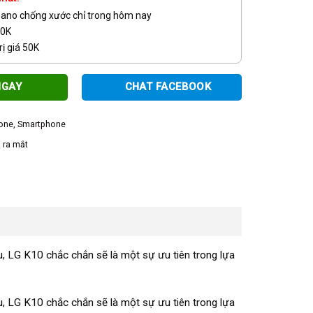
nano chống xước chỉ trong hôm nay
00K
ị giá 50K
NGAY
CHAT FACEBOOK
one
,
Smartphone
 ra mắt
u, LG K10 chắc chắn sẽ là một sự ưu tiên trong lựa
u, LG K10 chắc chắn sẽ là một sự ưu tiên trong lựa