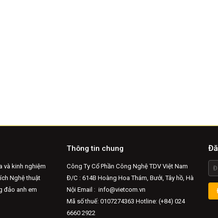
Đă
Thông tin chung
a và kinh nghiệm
Công Ty Cổ Phần Công Nghệ TDV Việt Nam
hích Nghệ thuật
Đ/C : 614B Hoàng Hoa Thám, Bưởi, Tây hồ, Hà
ng đảo anh em
Nội Email :
info@vietcom.vn
Mã số thuế: 0107274363 Hotline: (+84) 024
6660 2922