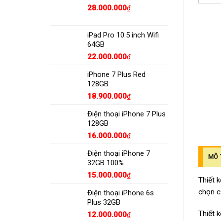
28.000.000
₫
iPad Pro 10.5 inch Wifi
64GB
22.000.000
₫
iPhone 7 Plus Red
128GB
18.900.000
₫
Điện thoại iPhone 7 Plus
128GB
16.000.000
₫
Điện thoại iPhone 7
MÔ 
32GB 100%
15.000.000
₫
Thiết 
chọn c
Điện thoại iPhone 6s
Plus 32GB
Thiết 
12.000.000
₫