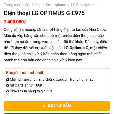
Trang chủ
Cửa hàng
Smartphone
LG Smartphone
/
/
/
Điện thoại LG OPTIMUS G E975
2.400.000
₫
Cùng với Samsung, LG là một hãng điện tử lớn của Hàn Quốc.
Mặc dù vậy, hãng vẫn chưa có một chiếc điện thoại cao cấp
nào thực sự ấn tượng, vượt xa các đối thủ khác. Đến nay, điều
đó đã thay đổi với sự xuất hiện của
LG Optimus G
, một chiếc
điện thoại có chip xử lý bốn nhân theo công nghệ mới nhất
mạnh mẽ hơn hẳn các dòng chip xử lý hiện nay.
Khuyến mãi hot nhất:
Miễn phí gói phủ nano chống xước chỉ trong hôm nay
Giftcard lên tới 100K
Phiếu mua hàng trị giá 50K
GỌI TƯ VẤN