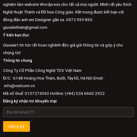
nghiệm làm website Wordpress cho tất cả mọi người. Mình rất yêu thích
Nghệ thuật Thánh và Đồ họa Công giáo. Rất mong được kết bạn với
đông đảo anh em Designer gần xa.
0972.939.830
giuselethien@gmail.com
Ý kiến bạn đọc
Giuseart tin tức rất hoan nghênh độc giả gửi thông tin và góp ý cho
chúng tôi!
Thông tin chung
Công Ty Cổ Phần Công Nghệ TDV Việt Nam
Đ/C : 614B Hoàng Hoa Thám, Bưởi, Tây hồ, Hà Nội Email :
info@vietcom.vn
Mã số thuế: 0107274363 Hotline: (+84) 024 6660 2922
Đăng ký nhận tin khuyến mại