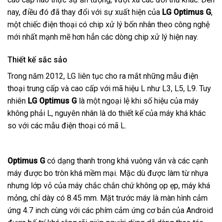
nay, điều đó đã thay đổi với sự xuất hiện của
LG Optimus G
,
một chiếc điện thoại có chip xử lý bốn nhân theo công nghệ
mới nhất mạnh mẽ hơn hẳn các dòng chip xử lý hiện nay.
Thiết kế sắc sảo
Trong năm 2012, LG liên tục cho ra mắt những mẫu điện
thoại trung cấp và cao cấp với mã hiệu L như L3, L5, L9. Tuy
nhiên
LG Optimus G
là một ngoại lệ khi số hiệu của máy
không phải L, nguyên nhân là do thiết kế của máy khá khác
so với các mẫu điện thoại có mã L.
Optimus G
có dạng thanh trong khá vuông vắn và các cạnh
máy được bo tròn khá mềm mại. Mặc dù được làm từ nhựa
nhưng lớp vỏ của máy chắc chắn chứ không ọp ẹp, máy khá
mỏng, chỉ dày có 8.45 mm. Mặt trước máy là màn hình cảm
ứng 4.7 inch cùng với các phím cảm ứng cơ bản của Android