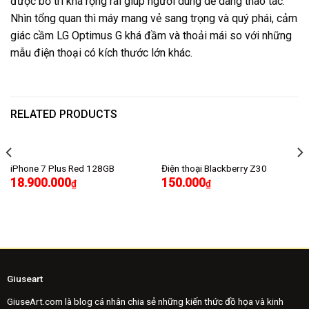
được bố trí khá rộng rãi giúp người dùng dễ dàng thao tác.
Nhìn tổng quan thì máy mang vẻ sang trọng và quý phái, cảm
giác cầm LG Optimus G khá đầm và thoải mái so với những
mẫu điện thoại có kích thước lớn khác.
RELATED PRODUCTS
iPhone 7 Plus Red 128GB
Điện thoại Blackberry Z30
18.900.000
150.000
₫
₫
Giuseart
GiuseArt.com là blog cá nhân chia sẻ những kiến thức đồ họa và kinh