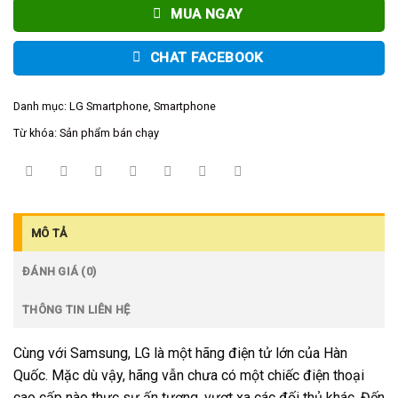
MUA NGAY
CHAT FACEBOOK
Danh mục:
LG Smartphone
,
Smartphone
Từ khóa:
Sản phẩm bán chạy
MÔ TẢ
ĐÁNH GIÁ (0)
THÔNG TIN LIÊN HỆ
Cùng với Samsung, LG là một hãng điện tử lớn của Hàn
Quốc. Mặc dù vậy, hãng vẫn chưa có một chiếc điện thoại
cao cấp nào thực sự ấn tượng, vượt xa các đối thủ khác. Đến