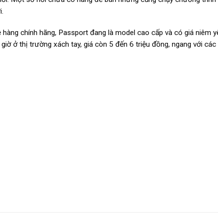
i.
ệ hàng chính hãng, Passport đang là model cao cấp và có giá niêm y
giờ ở thị trường xách tay, giá còn 5 đến 6 triệu đồng, ngang với c