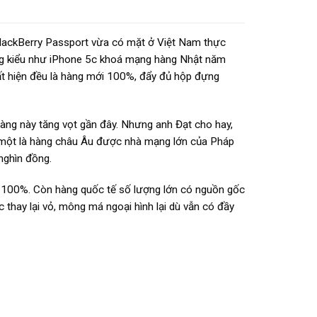
lackBerry Passport vừa có mặt ở Việt Nam thực
ống kiểu như iPhone 5c khoá mạng hàng Nhật năm
ất hiện đều là hàng mới 100%, đẩy đủ hộp đựng
hàng này tăng vọt gần đây. Nhưng anh Đạt cho hay,
, một là hàng châu Âu được nhà mạng lớn của Pháp
 nghìn đồng.
i 100%. Còn hàng quốc tế số lượng lớn có nguồn gốc
thay lại vỏ, mông má ngoại hình lại dù vẫn có đầy