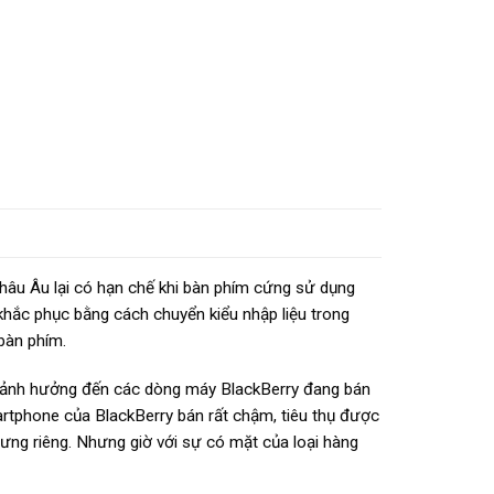
hâu Âu lại có hạn chế khi bàn phím cứng sử dụng
 khắc phục bằng cách chuyển kiểu nhập liệu trong
 bàn phím.
u ảnh hưởng đến các dòng máy BlackBerry đang bán
artphone của BlackBerry bán rất chậm, tiêu thụ được
rưng riêng. Nhưng giờ với sự có mặt của loại hàng