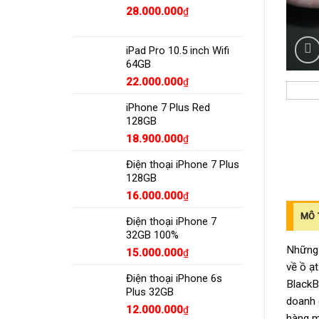
28.000.000
₫
iPad Pro 10.5 inch Wifi
64GB
22.000.000
₫
iPhone 7 Plus Red
128GB
18.900.000
₫
Điện thoại iPhone 7 Plus
128GB
16.000.000
₫
MÔ 
Điện thoại iPhone 7
32GB 100%
Những 
15.000.000
₫
về ồ ạt
Điện thoại iPhone 6s
BlackB
Plus 32GB
doanh 
12.000.000
₫
hàng m