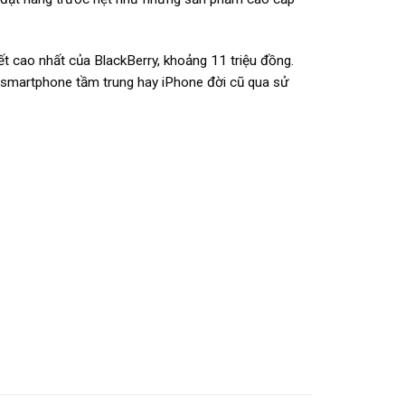
ết cao nhất của BlackBerry, khoảng 11 triệu đồng.
ác smartphone tầm trung hay iPhone đời cũ qua sử