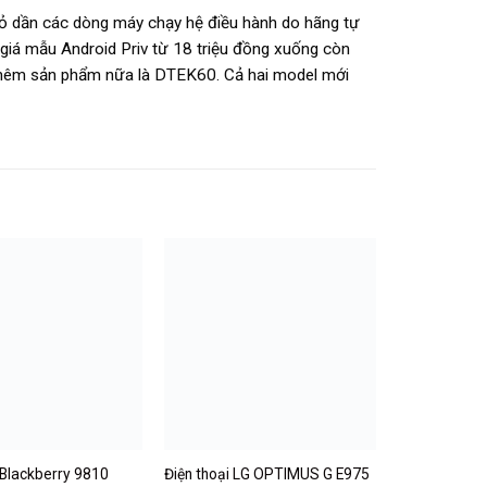
 bỏ dần các dòng máy chạy hệ điều hành do hãng tự
 giá mẫu Android Priv từ 18 triệu đồng xuống còn
 thêm sản phẩm nữa là DTEK60. Cả hai model mới
 Blackberry 9810
Điện thoại LG OPTIMUS G E975